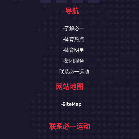
导航
了解必一
体育热点
体育明星
集团服务
联系必一运动
网站地图
SiteMap
联系必一运动