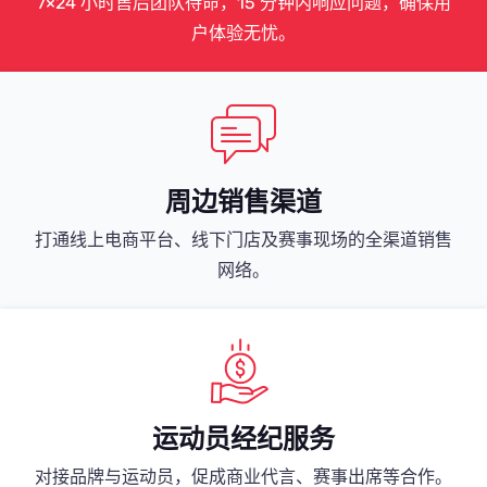
7×24 小时售后团队待命，15 分钟内响应问题，确保用
户体验无忧。
周边销售渠道
打通线上电商平台、线下门店及赛事现场的全渠道销售
网络。
运动员经纪服务
对接品牌与运动员，促成商业代言、赛事出席等合作。