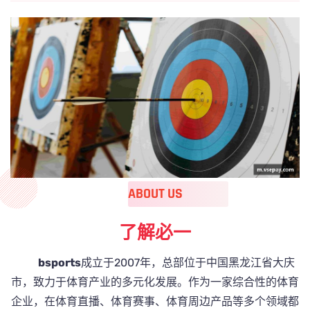
ABOUT US
了解必一
bsports
成立于2007年，总部位于中国黑龙江省大庆
市，致力于体育产业的多元化发展。作为一家综合性的体育
企业，在体育直播、体育赛事、体育周边产品等多个领域都