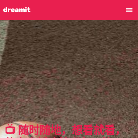
全球赛事同步直播，实时