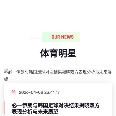
OUR NEWS
体育明星
2026-04-08 23:41:17
必一伊朗与韩国足球对决结果揭晓双方
表现分析与未来展望