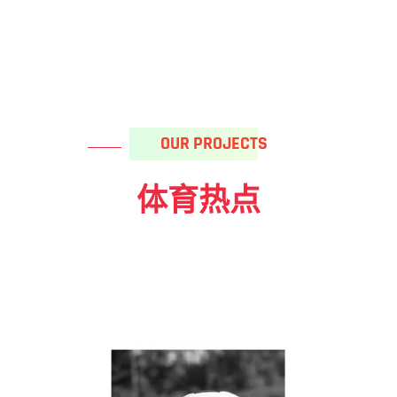
OUR PROJECTS
体育热点