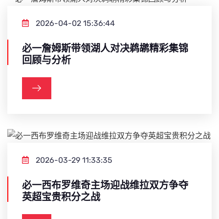
2026-04-02 15:36:44
必一詹姆斯带领湖人对决鹈鹕精彩集锦
回顾与分析
2026-03-29 11:33:35
必一西布罗维奇主场迎战维拉双方争夺
英超宝贵积分之战