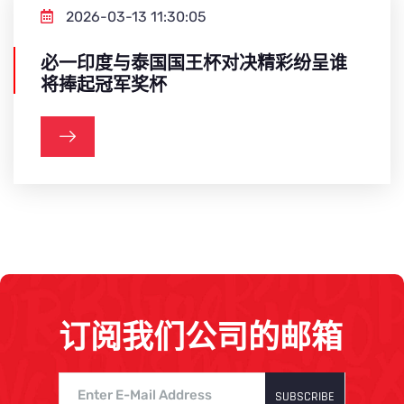
2026-03-13 11:30:05
必一印度与泰国国王杯对决精彩纷呈谁
将捧起冠军奖杯
订阅我们公司的邮箱
SUBSCRIBE