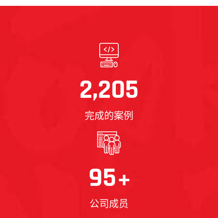
2,205
完成的案例
95
+
公司成员